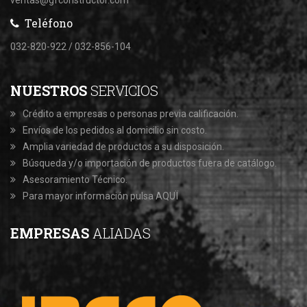
ventas@gfconstructor.com
Teléfono
032-820-922 / 032-856-104
NUESTROS
SERVICIOS
Crédito a empresas o personas previa calificación.
Envíos de los pedidos al domicilio sin costo.
Amplia variedad de productos a su disposición.
Búsqueda y/o importación de productos fuera de catálogo.
Asesoramiento Técnico.
Para mayor información pulsa AQUÏ
EMPRESAS
ALIADAS