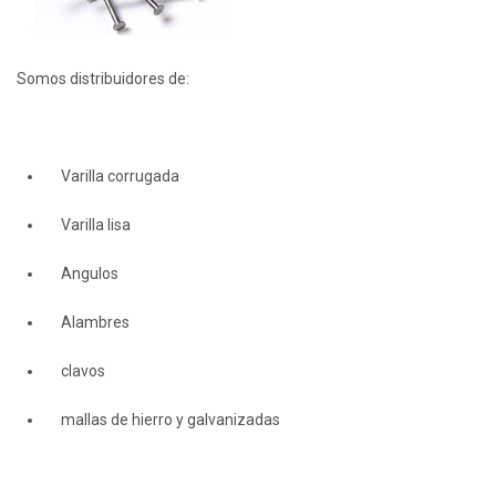
Somos distribuidores de:
Varilla corrugada
Varilla lisa
Angulos
Alambres
clavos
mallas de hierro y galvanizadas